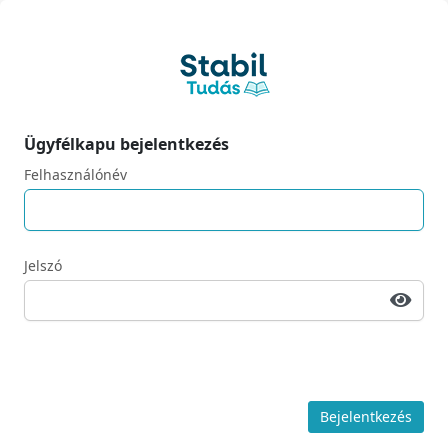
Ügyfélkapu bejelentkezés
Felhasználónév
Jelszó
Bejelentkezés